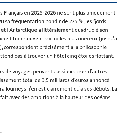
les Français en 2025-2026 ne sont plus uniquement
u sa fréquentation bondir de 275 %, les fjords
et l’Antarctique a littéralement quadruplé son
expédition, souvent parmi les plus onéreux (jusqu’à
), correspondent précisément à la philosophie
’attend pas à trouver un hôtel cinq étoiles flottant.
urs de voyages peuvent aussi explorer d’autres
tissement total de 3,5 milliards d’euros annoncé
ra Journeys n’en est clairement qu’à ses débuts. La
e fait avec des ambitions à la hauteur des océans