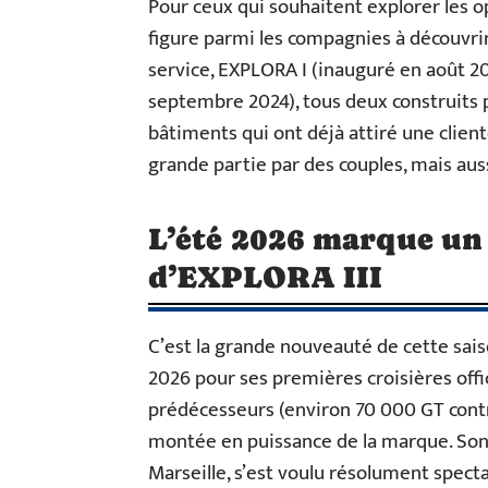
Pour ceux qui souhaitent explorer les o
figure parmi les compagnies à découvrir
service, EXPLORA I (inauguré en août 2
septembre 2024), tous deux construits pa
bâtiments qui ont déjà attiré une clien
grande partie par des couples, mais aus
L’été 2026 marque un 
d’EXPLORA III
C’est la grande nouveauté de cette sais
2026 pour ses premières croisières offi
prédécesseurs (environ 70 000 GT contre
montée en puissance de la marque. Son
Marseille, s’est voulu résolument specta