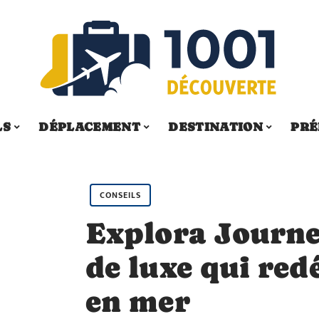
LS
DÉPLACEMENT
DESTINATION
PRÉ
CONSEILS
Explora Journey
de luxe qui redé
en mer