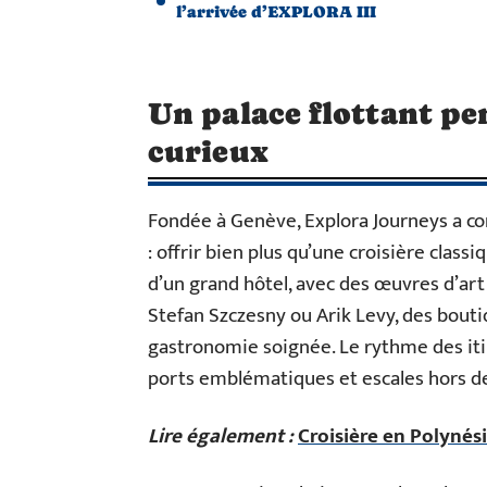
l’arrivée d’EXPLORA III
Un palace flottant pe
curieux
Fondée à Genève, Explora Journeys a co
: offrir bien plus qu’une croisière clas
d’un grand hôtel, avec des œuvres d’art
Stefan Szczesny ou Arik Levy, des bout
gastronomie soignée. Le rythme des iti
ports emblématiques et escales hors des
Lire également :
Croisière en Polynés