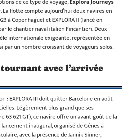
ptions de ce type de voyage,
Explora Journeys
. La flotte compte aujourd’hui deux navires en
023 à Copenhague) et EXPLORA II (lancé en
r le chantier naval italien Fincantieri. Deux
tèle internationale exigeante, représentée en
si par un nombre croissant de voyageurs solos.
tournant avec l’arrivée
on : EXPLORA III doit quitter Barcelone en août
cielles. Légèrement plus grand que ses
 63 621 GT), ce navire offre un avant-goût de la
 lancement inaugural, organisé de Gênes à
culaire, avec la présence de Jannik Sinner,