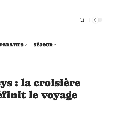
PARATIFS
SÉJOUR
s : la croisière
finit le voyage