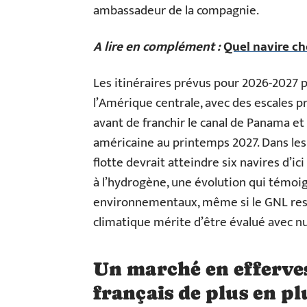
ambassadeur de la compagnie.
A lire en complément :
Quel navire ch
Les itinéraires prévus pour 2026-2027 p
l’Amérique centrale, avec des escales p
avant de franchir le canal de Panama et
américaine au printemps 2027. Dans les 
flotte devrait atteindre six navires d’i
à l’hydrogène, une évolution qui témoi
environnementaux, même si le GNL rest
climatique mérite d’être évalué avec n
Un marché en efferve
français de plus en pl