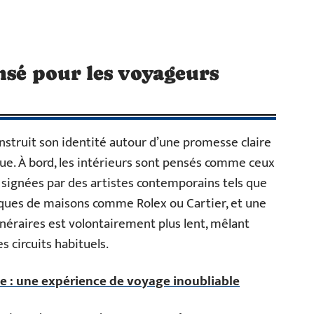
nsé pour les voyageurs
nstruit son identité autour d’une promesse claire
sique. À bord, les intérieurs sont pensés comme ceux
 signées par des artistes contemporains tels que
iques de maisons comme Rolex ou Cartier, et une
néraires est volontairement plus lent, mêlant
 circuits habituels.
ie : une expérience de voyage inoubliable