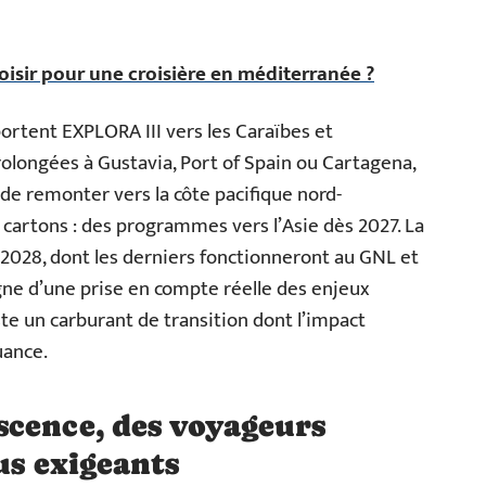
oisir pour une croisière en méditerranée ?
ortent EXPLORA III vers les Caraïbes et
rolongées à Gustavia, Port of Spain ou Cartagena,
 de remonter vers la côte pacifique nord-
cartons : des programmes vers l’Asie dès 2027. La
ci 2028, dont les derniers fonctionneront au GNL et
gne d’une prise en compte réelle des enjeux
e un carburant de transition dont l’impact
uance.
scence, des voyageurs
us exigeants