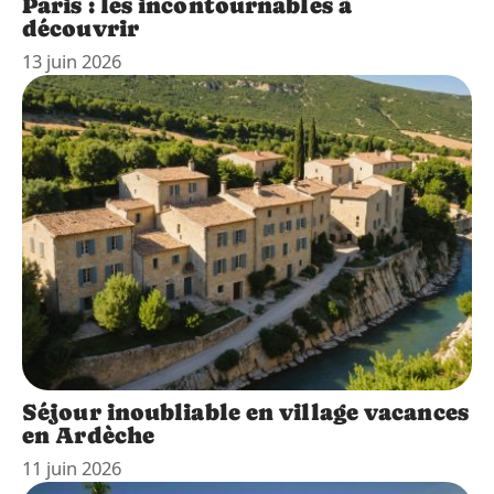
Paris : les incontournables à
découvrir
13 juin 2026
Séjour inoubliable en village vacances
en Ardèche
11 juin 2026