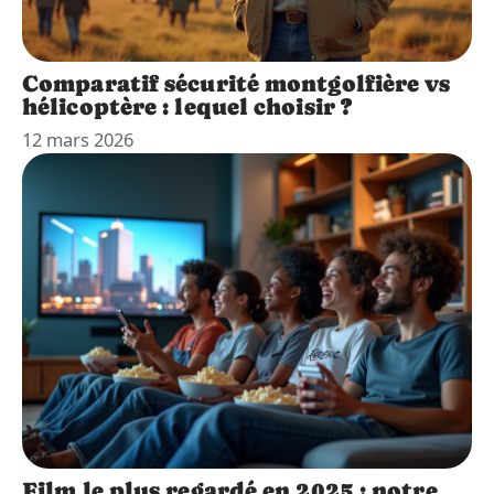
Comparatif sécurité montgolfière vs
hélicoptère : lequel choisir ?
12 mars 2026
Film le plus regardé en 2025 : notre