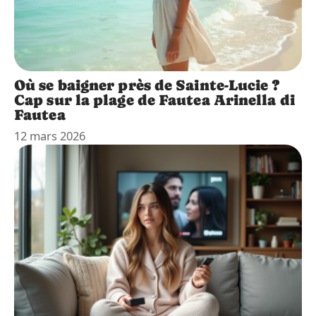
Où se baigner près de Sainte-Lucie ?
Cap sur la plage de Fautea Arinella di
Fautea
12 mars 2026