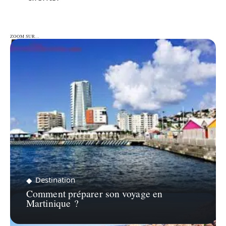
ZOOM SUR…
ZOOM SUR…
Destination
Comment préparer son voyage en
Martinique ?