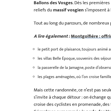
Ballons des Vosges
. Dès les premières 
reliefs du
massif vosgien
s’imposent à l
Tout au long du parcours, de nombreux
A lire également :
Montgolfière : offri
le petit port de plaisance, toujours animé 
les villas Belle Époque, souvenirs des séjour
la passerelle de la Jamagne, poste d’observ
les plages aménagées, où l’on croise famill
Mais cette randonnée, ce n’est pas seu
s’invite à chaque détour : on échange 
croise des cyclistes en promenade, des f