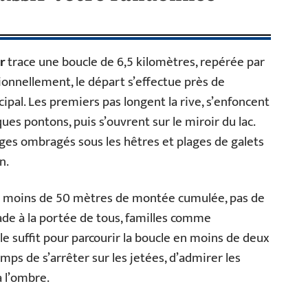
r
trace une boucle de 6,5 kilomètres, repérée par
tionnellement, le départ s’effectue près de
cipal. Les premiers pas longent la rive, s’enfoncent
ues pontons, puis s’ouvrent sur le miroir du lac.
ages ombragés sous les hêtres et plages de galets
n.
e : moins de 50 mètres de montée cumulée, pas de
lade à la portée de tous, familles comme
e suffit pour parcourir la boucle en moins de deux
mps de s’arrêter sur les jetées, d’admirer les
à l’ombre.