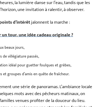
heures, la lumière danse sur l’eau, tandis que les
’horizon, une invitation à ralentir, à observer.
points d’intérêt
jalonnent la marche :
r un tour, une idée cadeau originale ?
aux beaux jours,
s de villégiature passés,
ation idéal pour guetter foulques et grèbes,
es et groupes d’amis en quête de fraîcheur.
lement une série de panoramas. L’ambiance locale
quelques mots avec des pêcheurs matinaux, on
amilles venues profiter de la douceur du lieu.