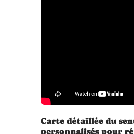
Carte détaillée du sen
personnalisés pour r