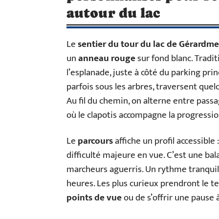
autour du lac
Le
sentier du tour du lac de Gérardme
un
anneau rouge
sur fond blanc. Tradi
l’esplanade, juste à côté du parking prin
parfois sous les arbres, traversent quelq
Au fil du chemin, on alterne entre pass
où le clapotis accompagne la progressio
Le
parcours
affiche un profil accessibl
difficulté majeure en vue. C’est une ba
marcheurs aguerris. Un rythme tranquill
heures. Les plus curieux prendront le te
points de vue
ou de s’offrir une pause 