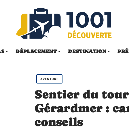
LS
DÉPLACEMENT
DESTINATION
PRÉ
AVENTURE
Sentier du tour
Gérardmer : car
conseils