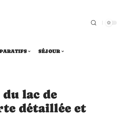
PARATIFS
SÉJOUR
 du lac de
te détaillée et