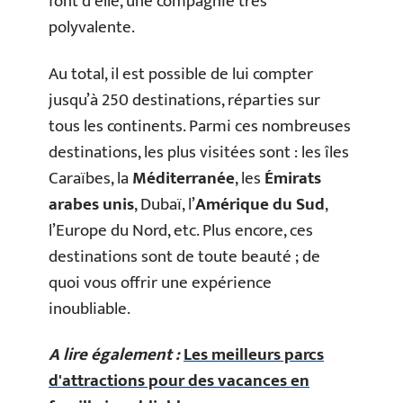
font d’elle, une compagnie très
polyvalente.
Au total, il est possible de lui compter
jusqu’à 250 destinations, réparties sur
tous les continents. Parmi ces nombreuses
destinations, les plus visitées sont : les îles
Caraïbes, la
Méditerranée
, les
É
mirats
arabes unis
, Dubaï, l’
Amérique
du Sud
,
l’Europe du Nord, etc. Plus encore, ces
destinations sont de toute beauté ; de
quoi vous offrir une expérience
inoubliable.
A lire également :
Les meilleurs parcs
d'attractions pour des vacances en