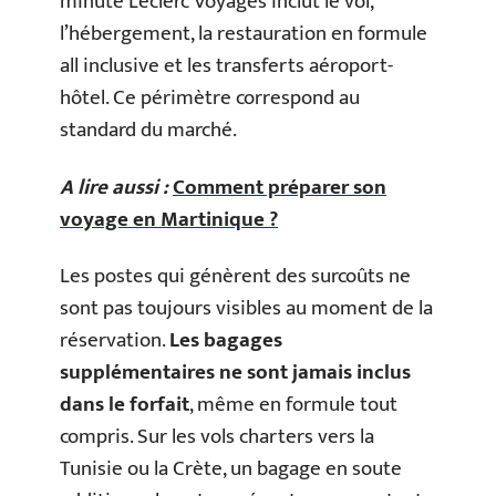
minute Leclerc Voyages inclut le vol,
l’hébergement, la restauration en formule
all inclusive et les transferts aéroport-
hôtel. Ce périmètre correspond au
standard du marché.
A lire aussi :
Comment préparer son
voyage en Martinique ?
Les postes qui génèrent des surcoûts ne
sont pas toujours visibles au moment de la
réservation.
Les bagages
supplémentaires ne sont jamais inclus
dans le forfait
, même en formule tout
compris. Sur les vols charters vers la
Tunisie ou la Crète, un bagage en soute