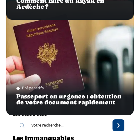
Comment faire du kayak en
Ardèche ?
Préparatifs
Passeport en urgence : obtention
de votre document rapidement
Recherche
Les immanquables