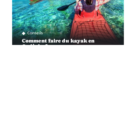
Conseils
Comment faire du kayak en
Ardèche ?
Préparatifs
Passeport en urgence : obtention