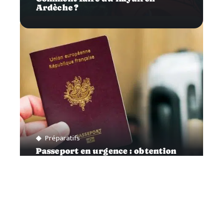
Ardèche ?
Préparatifs
Passeport en urgence : obtention
de votre document rapidement