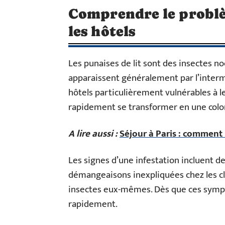
Comprendre le problèm
les hôtels
Les punaises de lit sont des insectes n
apparaissent généralement par l’intermé
hôtels particulièrement vulnérables à l
rapidement se transformer en une colon
A lire aussi :
Séjour à Paris : comment 
Les signes d’une infestation incluent d
démangeaisons inexpliquées chez les cli
insectes eux-mêmes. Dès que ces symptôm
rapidement.