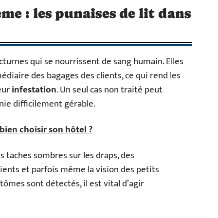
e : les punaises de lit dans
octurnes qui se nourrissent de sang humain. Elles
diaire des bagages des clients, ce qui rend les
eur
infestation
. Un seul cas non traité peut
ie difficilement gérable.
bien choisir son hôtel ?
es taches sombres sur les draps, des
ents et parfois même la vision des petits
es sont détectés, il est vital d’agir