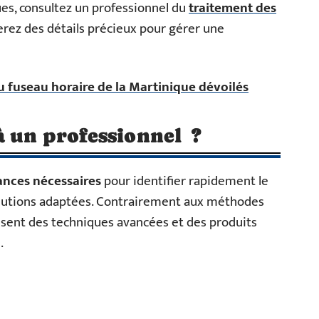
ues, consultez un professionnel du
traitement des
verez des détails précieux pour gérer une
u fuseau horaire de la Martinique dévoilés
à un professionnel ?
ances nécessaires
pour identifier rapidement le
solutions adaptées. Contrairement aux méthodes
ilisent des techniques avancées et des produits
.