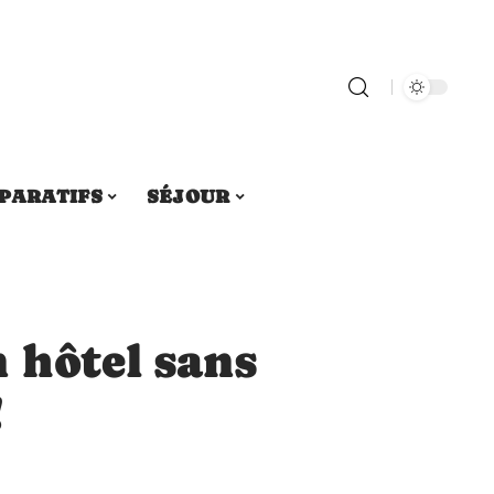
PARATIFS
SÉJOUR
 hôtel sans
!