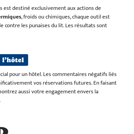
els est destiné exclusivement aux actions de
ermiques
, froids ou chimiques, chaque outil est
 contre les punaises du lit. Les résultats sont
 l’hôtel
ial pour un hôtel. Les commentaires négatifs liés
ificativement vos réservations futures. En faisant
 montrez aussi votre engagement envers la
.
R…