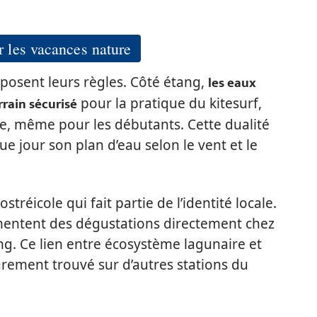
r les vacances nature
les eaux
mposent leurs règles. Côté étang,
rrain sécurisé
pour la pratique du kitesurf,
le, même pour les débutants. Cette dualité
 jour son plan d’eau selon le vent et le
ostréicole qui fait partie de l’identité locale.
imentent des dégustations directement chez
étang. Ce lien entre écosystème lagunaire et
arement trouvé sur d’autres stations du