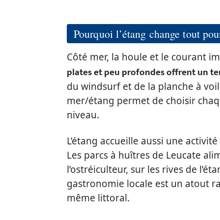
Pourquoi l’étang change tout pou
Côté mer, la houle et le courant i
plates et peu profondes offrent un te
du windsurf et de la planche à voi
mer/étang permet de choisir chaque
niveau.
L’étang accueille aussi une activité 
Les parcs à huîtres de Leucate al
l’ostréiculteur, sur les rives de l’
gastronomie locale est un atout r
même littoral.