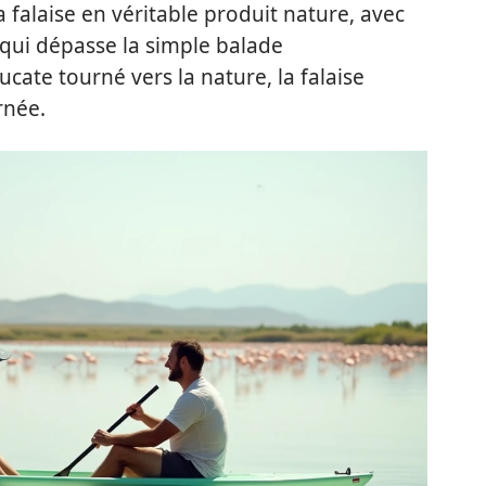
 falaise en véritable produit nature, avec
ui dépasse la simple balade
ate tourné vers la nature, la falaise
rnée.