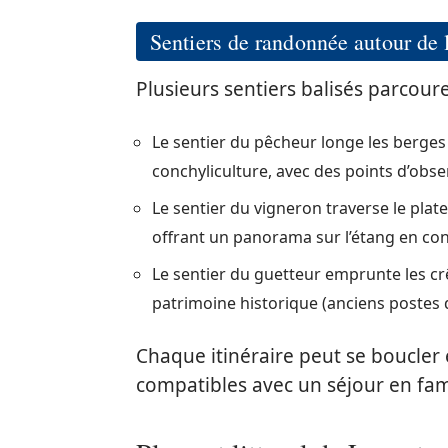
Sentiers de randonnée autour de 
Plusieurs sentiers balisés parcouren
Le sentier du pêcheur longe les berges
conchyliculture, avec des points d’obser
Le sentier du vigneron traverse le plate
offrant un panorama sur l’étang en co
Le sentier du guetteur emprunte les crê
patrimoine historique (anciens postes d
Chaque itinéraire peut se boucler 
compatibles avec un séjour en fa