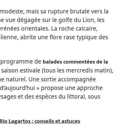
modeste, mais sa rupture brutale vers la
e vue dégagée sur le golfe du Lion, les
yrénées orientales. La roche calcaire,
lienne, abrite une flore rase typique des
balades commentées de la
 un programme de
ison estivale (tous les mercredis matin),
ine naturel. Une sortie accompagnée
et d’aujourd’hui » propose une approche
sages et des espèces du littoral, sous
io Lagartos : conseils et astuces