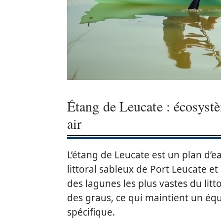
Étang de Leucate : écosystè
air
L’étang de Leucate est un plan d
littoral sableux de Port Leucate et 
des lagunes les plus vastes du lit
des graus, ce qui maintient un équi
spécifique.