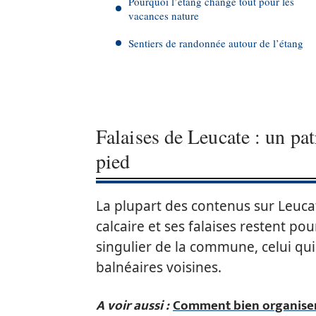
Pourquoi l’étang change tout pour les
vacances nature
Sentiers de randonnée autour de l’étang
Falaises de Leucate : un pa
pied
La plupart des contenus sur Leucat
calcaire et ses falaises restent p
singulier de la commune, celui qui 
balnéaires voisines.
A voir aussi :
Comment bien organiser