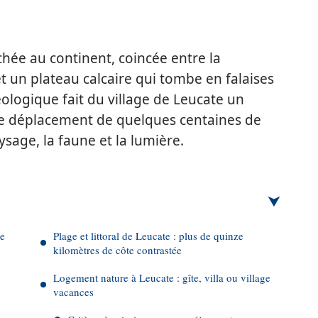
chée au continent, coincée entre la
t un plateau calcaire qui tombe en falaises
géologique fait du village de Leucate un
ue déplacement de quelques centaines de
sage, la faune et la lumière.
ue
Plage et littoral de Leucate : plus de quinze
kilomètres de côte contrastée
Logement nature à Leucate : gîte, villa ou village
vacances