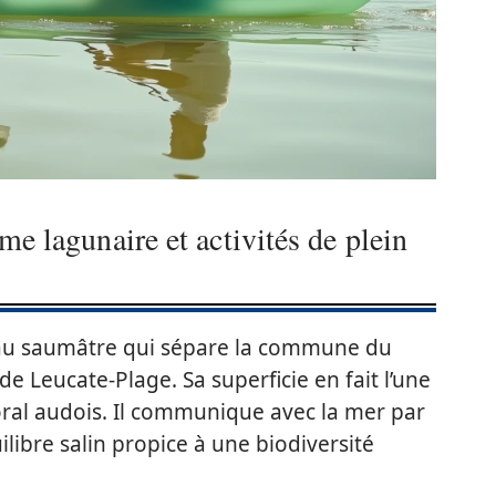
me lagunaire et activités de plein
’eau saumâtre qui sépare la commune du
de Leucate-Plage. Sa superficie en fait l’une
toral audois. Il communique avec la mer par
libre salin propice à une biodiversité