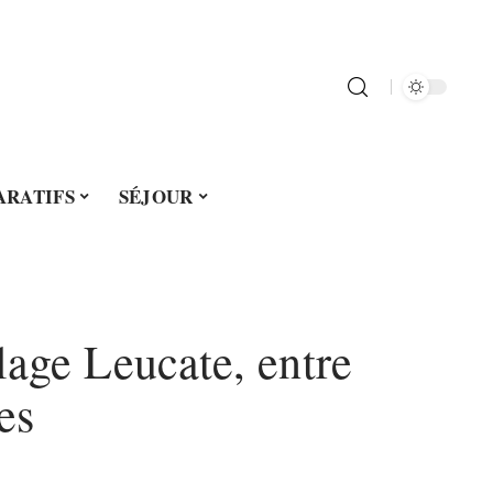
ARATIFS
SÉJOUR
lage Leucate, entre
es