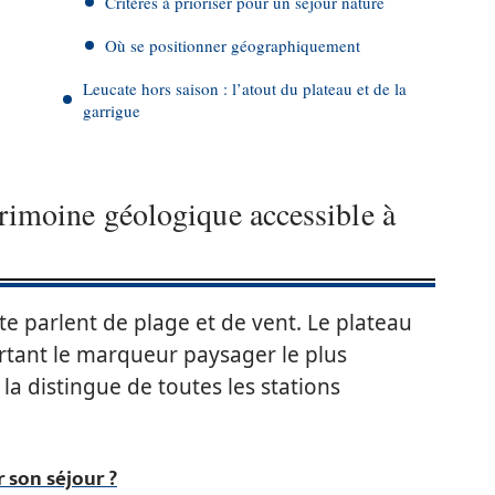
Critères à prioriser pour un séjour nature
Où se positionner géographiquement
Leucate hors saison : l’atout du plateau et de la
garrigue
trimoine géologique accessible à
e parlent de plage et de vent. Le plateau
ourtant le marqueur paysager le plus
la distingue de toutes les stations
 son séjour ?