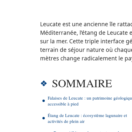
Leucate est une ancienne île ratta
Méditerranée, l’étang de Leucate e
sur la mer. Cette triple interface 
terrain de séjour nature où chaq
mètres change radicalement le pay
SOMMAIRE
Falaises de Leucate : un patrimoine géologiq
accessible à pied
Étang de Leucate : écosystème lagunaire et
activités de plein air