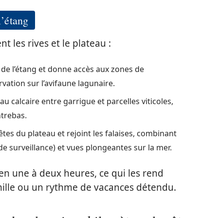
l’étang
t les rives et le plateau :
 de l’étang et donne accès aux zones de
vation sur l’avifaune lagunaire.
au calcaire entre garrigue et parcelles viticoles,
ntrebas.
tes du plateau et rejoint les falaises, combinant
e surveillance) et vues plongeantes sur la mer.
en une à deux heures, ce qui les rend
mille ou un rythme de vacances détendu.