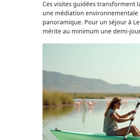
Ces visites guidées transforment la
une médiation environnementale q
panoramique. Pour un séjour à Leuc
mérite au minimum une demi-jou