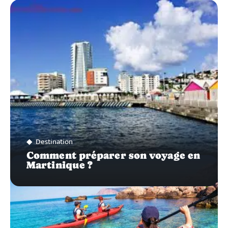
ZOOM
SUR…
Destination
Comment préparer son voyage en
Martinique ?