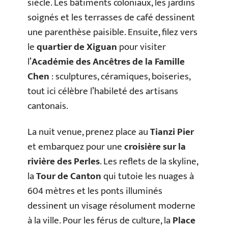
siècle. Les bâtiments coloniaux, les jardins
soignés et les terrasses de café dessinent
une parenthèse paisible. Ensuite, filez vers
le
quartier de Xiguan
pour visiter
l’
Académie des Ancêtres de la Famille
Chen
: sculptures, céramiques, boiseries,
tout ici célèbre l’habileté des artisans
cantonais.
La nuit venue, prenez place au
Tianzi Pier
et embarquez pour une
croisière sur la
rivière des Perles
. Les reflets de la skyline,
la
Tour de Canton
qui tutoie les nuages à
604 mètres et les ponts illuminés
dessinent un visage résolument moderne
à la ville. Pour les férus de culture, la
Place