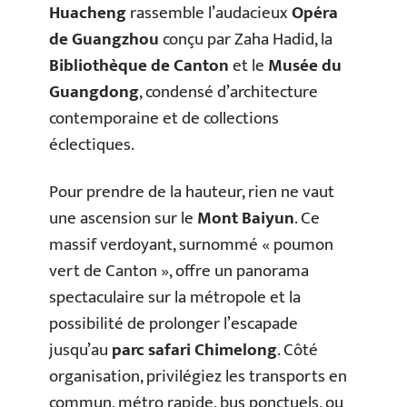
Huacheng
rassemble l’audacieux
Opéra
de Guangzhou
conçu par Zaha Hadid, la
Bibliothèque de Canton
et le
Musée du
Guangdong
, condensé d’architecture
contemporaine et de collections
éclectiques.
Pour prendre de la hauteur, rien ne vaut
une ascension sur le
Mont Baiyun
. Ce
massif verdoyant, surnommé « poumon
vert de Canton », offre un panorama
spectaculaire sur la métropole et la
possibilité de prolonger l’escapade
jusqu’au
parc safari Chimelong
. Côté
organisation, privilégiez les transports en
commun, métro rapide, bus ponctuels, ou