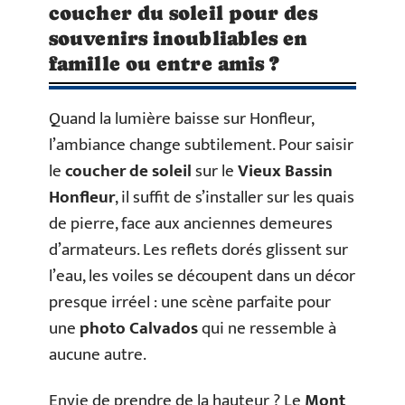
coucher du soleil pour des
souvenirs inoubliables en
famille ou entre amis ?
Quand la lumière baisse sur Honfleur,
l’ambiance change subtilement. Pour saisir
le
coucher de soleil
sur le
Vieux Bassin
Honfleur
, il suffit de s’installer sur les quais
de pierre, face aux anciennes demeures
d’armateurs. Les reflets dorés glissent sur
l’eau, les voiles se découpent dans un décor
presque irréel : une scène parfaite pour
une
photo Calvados
qui ne ressemble à
aucune autre.
Envie de prendre de la hauteur ? Le
Mont