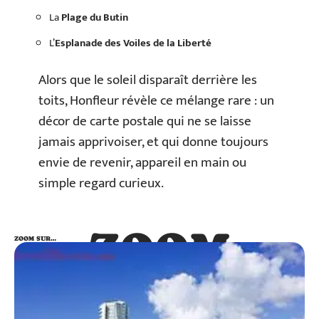
La
Plage du Butin
L’
Esplanade des Voiles de la Liberté
Alors que le soleil disparaît derrière les
toits, Honfleur révèle ce mélange rare : un
décor de carte postale qui ne se laisse
jamais apprivoiser, et qui donne toujours
envie de revenir, appareil en main ou
simple regard curieux.
ZOOM
ZOOM SUR…
SUR…