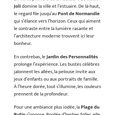
Joli
domine la ville et l’estuaire. De là-haut,
le regard file jusqu’au
Pont de Normandie
qui s’élance vers l’horizon. Ceux qui aiment
le contraste entre la lumière rasante et
l’architecture moderne trouvent ici leur
bonheur.
En contrebas, le
Jardin des Personnalités
prolonge l’expérience. Les bustes célèbres
jalonnent les allées, la pelouse invite aux
jeux d’enfants ou aux portraits de famille.
À l’heure dorée, tout s’illumine, les couleurs
prennent de la profondeur.
Pour une ambiance plus iodée, la
Plage du
Butin
s’impose. Bordée d’herbes folles, elle