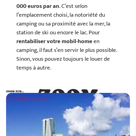
000 euros par an
. C’est selon
l’emplacement choisi, la notoriété du
camping ou sa proximité avec la mer, la
station de ski ou encore le lac. Pour
rentabiliser votre mobil-home
en
camping, il faut s’en servir le plus possible.
Sinon, vous pouvez toujours le louer de
temps à autre.
ZOOM
ZOOM SUR…
SUR…