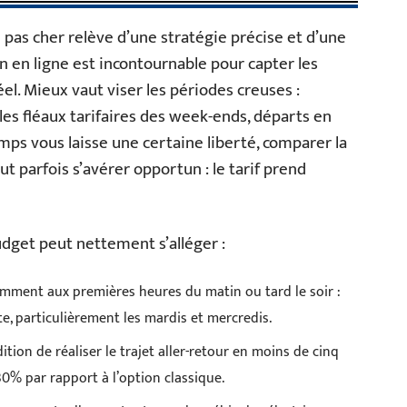
 pas cher relève d’une stratégie précise et d’une
on en ligne est incontournable pour capter les
el. Mieux vaut viser les périodes creuses :
 les fléaux tarifaires des week-ends, départs en
temps vous laisse une certaine liberté, comparer la
 parfois s’avérer opportun : le tarif prend
dget peut nettement s’alléger :
amment aux premières heures du matin ou tard le soir :
te, particulièrement les mardis et mercredis.
ition de réaliser le trajet aller-retour en moins de cinq
 30% par rapport à l’option classique.