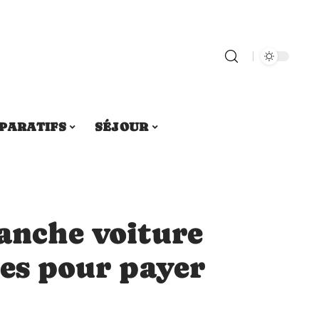
PARATIFS
SÉJOUR
Manche voiture
ces pour payer