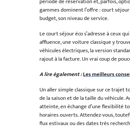
période de réservation et, parfois, opti
gammes dominent l’offre : court séjour é
budget, son niveau de service.
Le court séjour éco s’adresse à ceux qui 
affluence, une voiture classique y trou
véhicules électriques, la version standa
rajout à la facture. Un vrai coup de pou
A lire également :
Les meilleurs conse
Un aller simple classique sur ce trajet t
de la saison et de la taille du véhicule. A
atteinte, en échange d’une flexibilité t
horaires ouverts. Attendez-vous, toutef
flux estivaux ou des dates très recherc