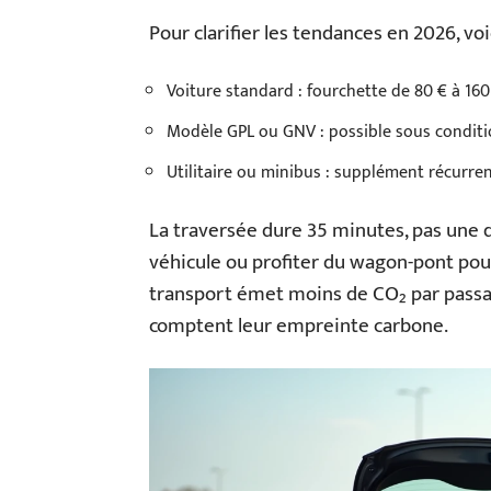
Pour clarifier les tendances en 2026, voic
Voiture standard : fourchette de 80 € à 160 
Modèle GPL ou GNV : possible sous conditio
Utilitaire ou minibus : supplément récurren
La traversée dure 35 minutes, pas une d
véhicule ou profiter du wagon-pont pou
transport émet moins de CO₂ par passag
comptent leur empreinte carbone.