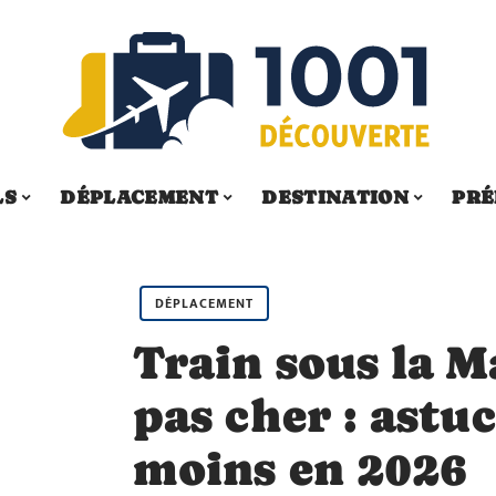
LS
DÉPLACEMENT
DESTINATION
PRÉ
DÉPLACEMENT
Train sous la 
pas cher : astu
moins en 2026