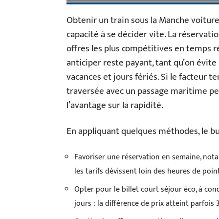
Obtenir un train sous la Manche voiture
capacité à se décider vite. La réservati
offres les plus compétitives en temps ré
anticiper reste payant, tant qu’on évite
vacances et jours fériés. Si le facteur 
traversée avec un passage maritime peut
l’avantage sur la rapidité.
En appliquant quelques méthodes, le bu
Favoriser une réservation en semaine, not
les tarifs dévissent loin des heures de poin
Opter pour le billet court séjour éco, à cond
jours : la différence de prix atteint parfois