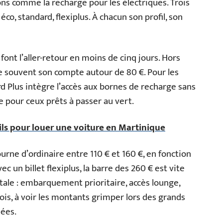
ons comme la recharge pour les électriques. Trois
co, standard, flexiplus. À chacun son profil, son
font l’aller-retour en moins de cinq jours. Hors
ve souvent son compte autour de 80 €. Pour les
rd Plus intègre l’accès aux bornes de recharge sans
ce pour ceux prêts à passer au vert.
ils pour louer une voiture en Martinique
ourne d’ordinaire entre 110 € et 160 €, en fonction
vec un billet flexiplus, la barre des 260 € est vite
otale : embarquement prioritaire, accès lounge,
ois, à voir les montants grimper lors des grands
hées.