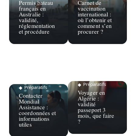
Permis bateau
Carnet de
français en
vaccination
Australie :
international :
validité,
où l’obtenir et
réglementation
comment s’en
et procédure
procurer ?
Préparatifs
Préparatifs
Voyager en
Contacter
Algérie :
Mondial
validité
Assistance :
passeport 3
coordonnées et
mois, que faire
informations
?
utiles