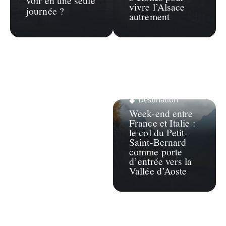
voir en une seule
vivre l’Alsace
journée ?
autrement
Destination
Week-end entre
France et Italie :
le col du Petit-
Saint-Bernard
comme porte
d’entrée vers la
Vallée d’Aoste