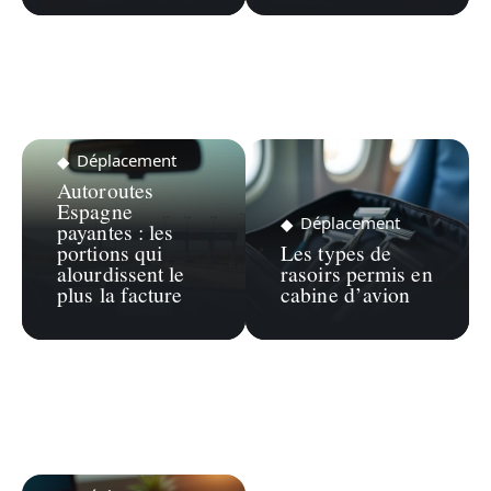
Déplacement
Autoroutes
Espagne
Déplacement
payantes : les
portions qui
Les types de
alourdissent le
rasoirs permis en
plus la facture
cabine d’avion