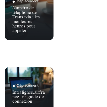
Déplacement
Numéro de
téléphone de
Transavia : les
meilleures
heures pour
appeler
Déplacement
Intralignes.airfra
nce.fr : guide de
connexion