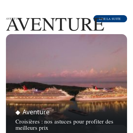
AVENTURE
LIRE LA SUITE
AVENTURE
Aventure
Croisières : nos astuces pour profiter des
meilleurs prix