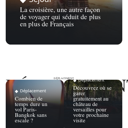
La croisière, une autre façon
de voyager qui séduit de plus
en plus de Français
DÉPLACEMEN
DÉPLACEMENT
Déplacement
Découvrez où se
Déplacement
garer
Combien de
gratuitement au
temps dure un
château de
vol Paris-
versailles pour
Bangkok sans
votre prochaine
escale ?
visite