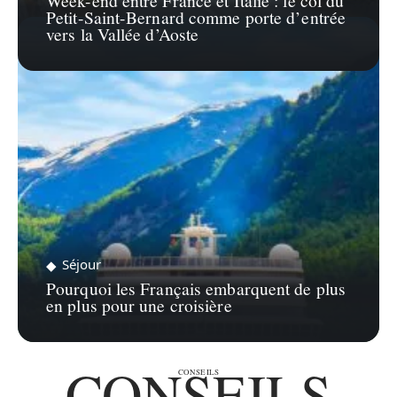
Week-end entre France et Italie : le col du
Petit-Saint-Bernard comme porte d’entrée
vers la Vallée d’Aoste
Séjour
Pourquoi les Français embarquent de plus
en plus pour une croisière
CONSEILS
CONSEILS