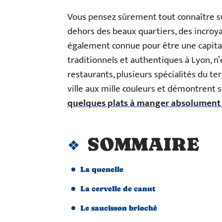
Vous pensez sûrement tout connaître sur l
dehors des beaux quartiers, des incroyabl
également connue pour être une capital
traditionnels et authentiques à Lyon, n’
restaurants, plusieurs spécialités du ter
ville aux mille couleurs et démontrent s
quelques plats à manger absolument
SOMMAIRE
La quenelle
La cervelle de canut
Le saucisson brioché