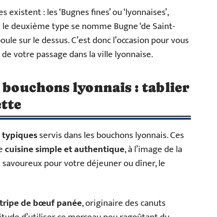
existent : les ‘Bugnes fines’ ou ‘lyonnaises’,
ue le deuxième type se nomme Bugne ‘de Saint-
ule sur le dessus. C’est donc l’occasion pour vous
de votre passage dans la ville lyonnaise.
 bouchons lyonnais : tablier
ette
s typiques
servis dans les bouchons lyonnais. Ces
ne
cuisine simple et authentique
, à l’image de la
et savoureux pour votre déjeuner ou dîner, le
tripe de bœuf panée
, originaire des canuts