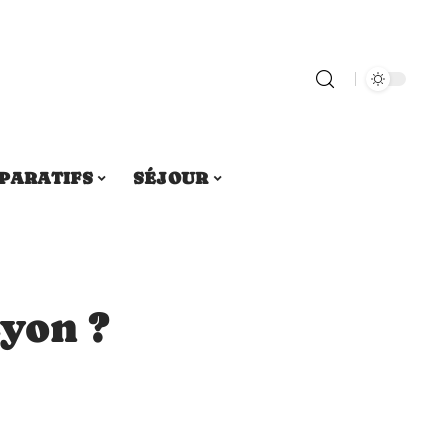
PARATIFS
SÉJOUR
yon ?