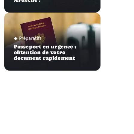
Ardèche ?
Préparatifs
Passeport en urgence :
obtention de votre
document rapidement