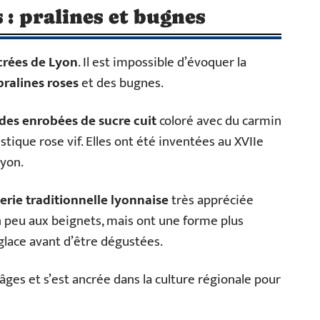
s : pralines et bugnes
ucrées de Lyon
. Il est impossible d’évoquer la
pralines roses
et des bugnes.
es enrobées de sucre cuit
coloré avec du carmin
stique rose vif. Elles ont été inventées au XVIIe
Lyon.
erie traditionnelle lyonnaise
très appréciée
n peu aux beignets, mais ont une forme plus
glace avant d’être dégustées.
 âges et s’est ancrée dans la culture régionale pour