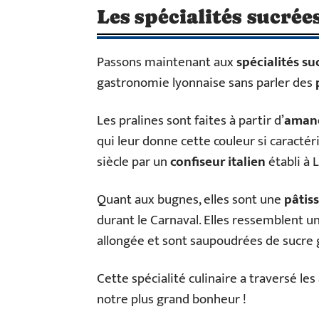
Les spécialités sucrée
Passons maintenant aux
spécialités s
gastronomie lyonnaise sans parler des
Les pralines sont faites à partir d’
amand
qui leur donne cette couleur si caractéri
siècle par un
confiseur italien
établi à 
Quant aux bugnes, elles sont une
pâtiss
durant le Carnaval. Elles ressemblent u
allongée et sont saupoudrées de sucre 
Cette spécialité culinaire a traversé les
notre plus grand bonheur !