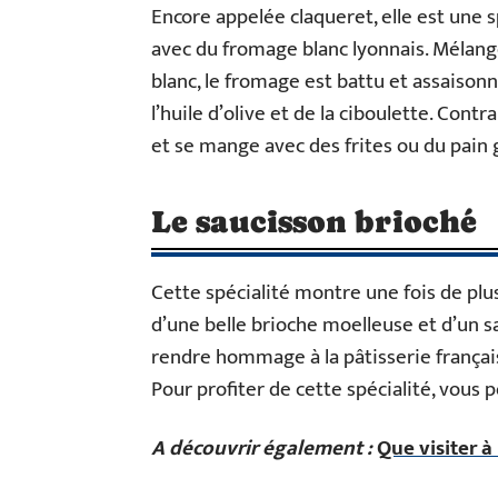
Encore appelée claqueret, elle est une s
avec du fromage blanc lyonnais. Mélangé
blanc, le fromage est battu et assaisonné
l’huile d’olive et de la ciboulette. Con
et se mange avec des frites ou du pain g
Le saucisson brioché
Cette spécialité montre une fois de pl
d’une belle brioche moelleuse et d’un sau
rendre hommage à la pâtisserie français
Pour profiter de cette spécialité, vous
A découvrir également :
Que visiter à