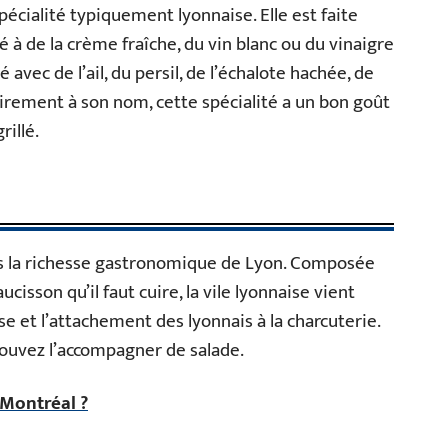
pécialité typiquement lyonnaise. Elle est faite
 à de la crème fraîche, du vin blanc ou du vinaigre
 avec de l’ail, du persil, de l’échalote hachée, de
trairement à son nom, cette spécialité a un bon goût
rillé.
us la richesse gastronomique de Lyon. Composée
cisson qu’il faut cuire, la vile lyonnaise vient
e et l’attachement des lyonnais à la charcuterie.
 pouvez l’accompagner de salade.
 Montréal ?