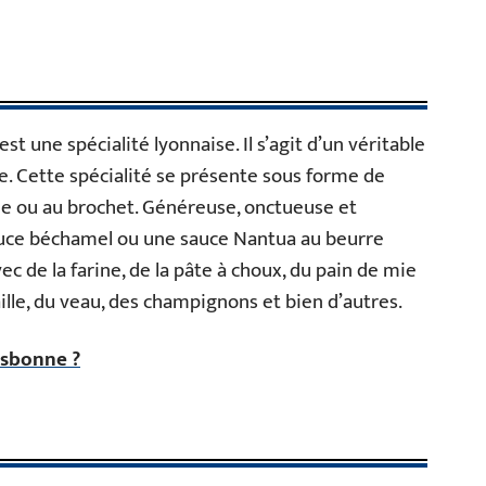
st une spécialité lyonnaise. Il s’agit d’un véritable
e. Cette spécialité se présente sous forme de
le ou au brochet. Généreuse, onctueuse et
sauce béchamel ou une sauce Nantua au beurre
ec de la farine, de la pâte à choux, du pain de mie
lle, du veau, des champignons et bien d’autres.
Lisbonne ?