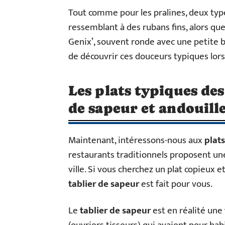
Tout comme pour les pralines, deux types 
ressemblant à des rubans fins, alors q
Genix’, souvent ronde avec une petite bo
de découvrir ces douceurs typiques lors 
Les plats typiques des
de sapeur et andouill
Maintenant, intéressons-nous aux
plat
restaurants traditionnels proposent u
ville. Si vous cherchez un plat copieux 
tablier de sapeur
est fait pour vous.
Le
tablier de sapeur
est en réalité une