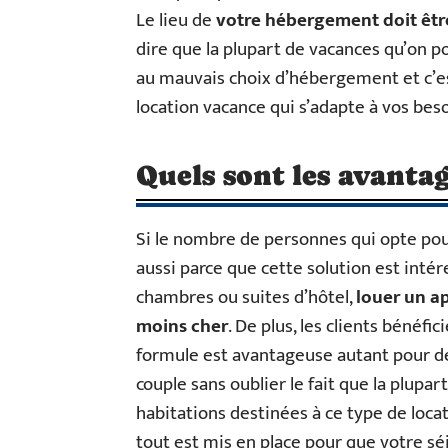
Le lieu de
votre hébergement doit êtr
dire que la plupart de vacances qu’on p
au mauvais choix d’hébergement et c’est 
location vacance qui s’adapte à vos beso
Quels sont les avantag
Si le nombre de personnes qui opte pour 
aussi parce que cette solution est inté
chambres ou suites d’hôtel,
louer un a
moins cher
. De plus, les clients bénéf
formule est avantageuse autant pour de
couple sans oublier le fait que la plupa
habitations destinées à ce type de locat
tout est mis en place pour que votre séj