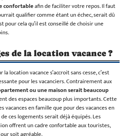
e confortable
afin de faciliter votre repos. Il faut
ourrait qualifier comme étant un échec, serait dû
pour cela qu’il est conseillé de choisir une
ins.
es de la location vacance ?
la location vacance s’accroit sans cesse, c’est
ressante pour les vacanciers. Contrairement aux
ppartement ou une maison serait beaucoup
icient des espaces beaucoup plus importants. Cette
s vacances en famille que pour des vacances en
rt de ces logements serait déjà équipés. Les
ion offrent un cadre confortable aux touristes,
our soit agréable.