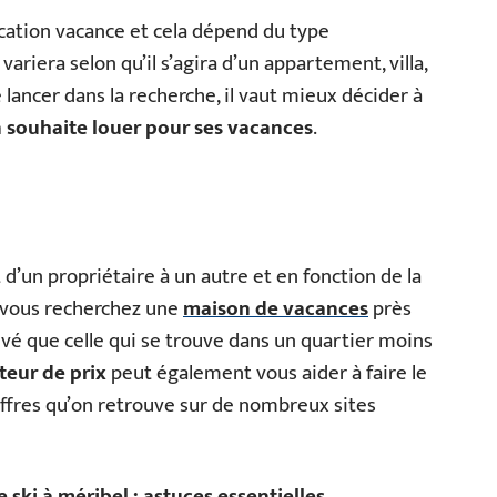
ocation vacance et cela dépend du type
 variera selon qu’il s’agira d’un appartement, villa,
lancer dans la recherche, il vaut mieux décider à
 souhaite louer pour ses vacances
.
 d’un propriétaire à un autre et en fonction de la
 vous recherchez une
maison de vacances
près
levé que celle qui se trouve dans un quartier moins
teur de prix
peut également vous aider à faire le
 offres qu’on retrouve sur de nombreux sites
e ski à méribel : astuces essentielles