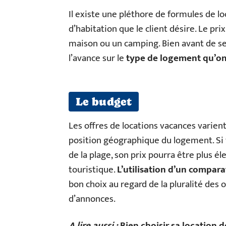
Il existe une pléthore de formules de l
d’habitation que le client désire. Le prix
maison ou un camping. Bien avant de se 
l’avance sur le
type de logement qu’on
Le budget
Les offres de locations vacances varient
position géographique du logement. Si
de la plage, son prix pourra être plus é
touristique.
L’utilisation d’un compara
bon choix au regard de la pluralité des
d’annonces.
A lire aussi :
Bien choisir sa location d