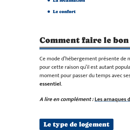
La localisation
Le confort
Comment faire le bon 
Ce mode d’hébergement présente de nom
pour cette raison qu’il est autant popul
moment pour passer du temps avec ses
essentiel
.
A lire en complément :
Les arnaques d
Le type de logement