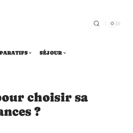
PARATIFS
SÉJOUR
pour choisir sa
ances ?