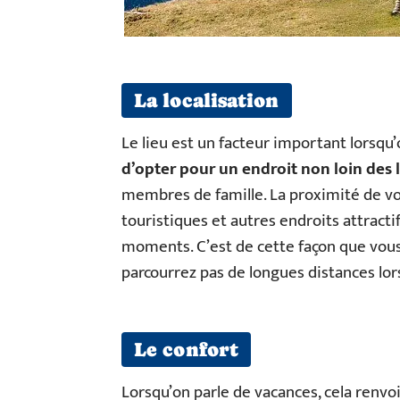
La localisation
Le lieu est un facteur important lorsqu’
d’opter pour un endroit non loin des 
membres de famille. La proximité de vo
touristiques et autres endroits attracti
moments. C’est de cette façon que vous 
parcourrez pas de longues distances lors
Le confort
Lorsqu’on parle de vacances, cela renvo