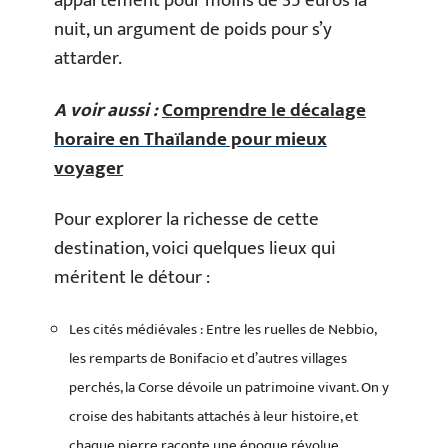
appartement pour moins de 35 euros la
nuit, un argument de poids pour s’y
attarder.
A voir aussi :
Comprendre le décalage
horaire en Thaïlande pour mieux
voyager
Pour explorer la richesse de cette
destination, voici quelques lieux qui
méritent le détour :
Les cités médiévales : Entre les ruelles de Nebbio,
les remparts de Bonifacio et d’autres villages
perchés, la Corse dévoile un patrimoine vivant. On y
croise des habitants attachés à leur histoire, et
chaque pierre raconte une époque révolue.