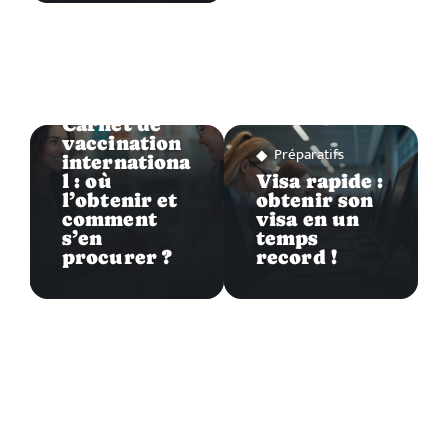
Préparatifs
Carnet de
vaccination
Préparatifs
internationa
l : où
Visa rapide :
l’obtenir et
obtenir son
comment
visa en un
s’en
temps
procurer ?
record !