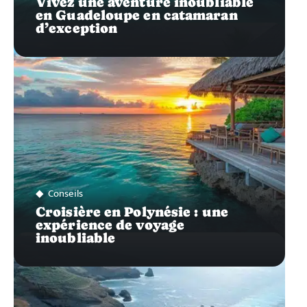
Vivez une aventure inoubliable
en Guadeloupe en catamaran
d’exception
Conseils
Croisière en Polynésie : une
expérience de voyage
inoubliable