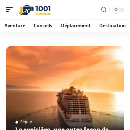
Aventure
Conseils
Déplacement
Destination
Séjour
La croisière, une autre façon de