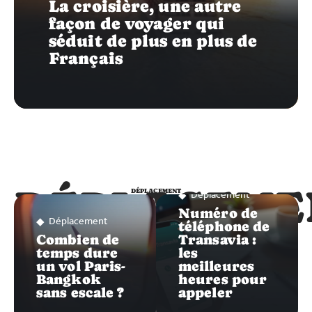
La croisière, une autre
façon de voyager qui
séduit de plus en plus de
Français
DÉPLACEME
Déplacement
DÉPLACEMENT
Numéro de
Déplacement
téléphone de
Combien de
Transavia :
temps dure
les
un vol Paris-
meilleures
Bangkok
heures pour
sans escale ?
appeler