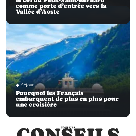
le col du Petit-Saint-Bernard
comme porte d’entrée vers la
Vallée d’Aoste
Séjour
Pourquoi les Français
embarquent de plus en plus pour
une croisière
CONSEILS
CONSEILS