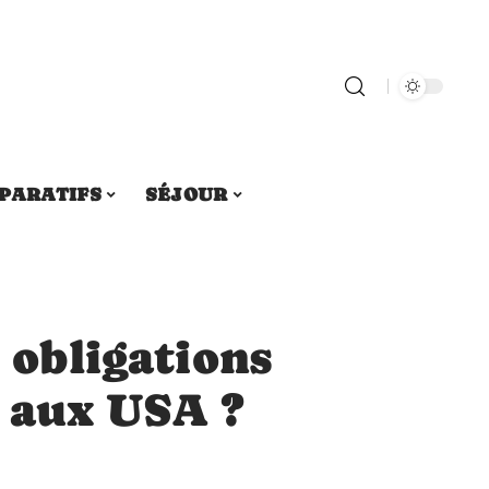
PARATIFS
SÉJOUR
s obligations
 aux USA ?