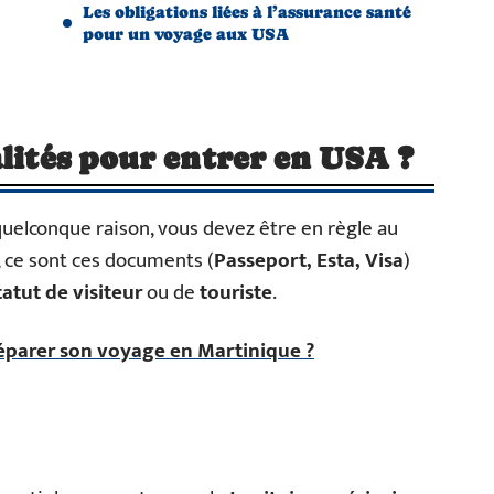
Les obligations liées à l’assurance santé
pour un voyage aux USA
alités pour entrer en USA ?
uelconque raison, vous devez être en règle au
, ce sont ces documents (
Passeport, Esta, Visa
)
tatut de visiteur
ou de
touriste
.
parer son voyage en Martinique ?