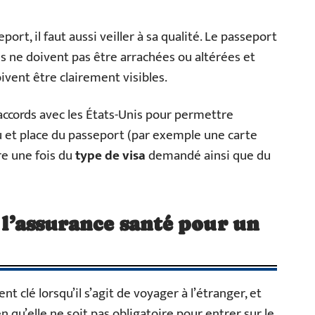
port, il faut aussi veiller à sa qualité. Le passeport
ges ne doivent pas être arrachées ou altérées et
ivent être clairement visibles.
 accords avec les États-Unis pour permettre
eu et place du passeport (par exemple une carte
re une fois du
type de visa
demandé ainsi que du
à l’assurance santé pour un
t clé lorsqu’il s’agit de voyager à l’étranger, et
n qu’elle ne soit pas obligatoire pour entrer sur le