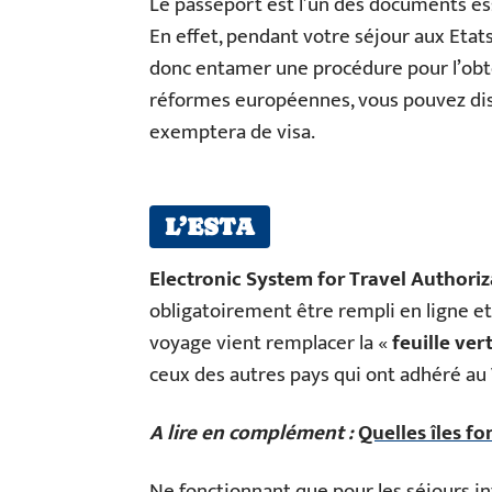
Le passeport est l’un des documents ess
En effet, pendant votre séjour aux Etats 
donc entamer une procédure pour l’obte
réformes européennes, vous pouvez dis
exemptera de visa.
L’ESTA
Electronic System for Travel Authoriz
obligatoirement être rempli en ligne et
voyage vient remplacer la «
feuille ver
ceux des autres pays qui ont adhéré au
A lire en complément :
Quelles îles fo
Ne fonctionnant que pour les séjours infé