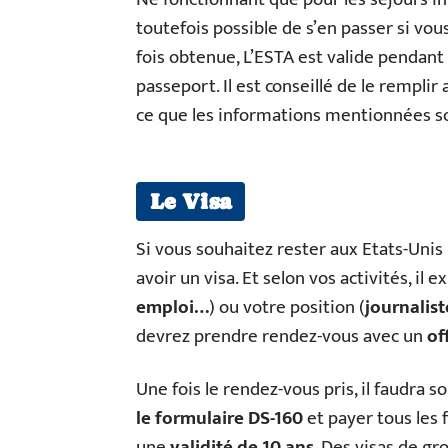
toutefois possible de s’en passer si vou
fois obtenue, L’ESTA est valide pendant 
passeport. Il est conseillé de le remplir
ce que les informations mentionnées soi
Le Visa
Si vous souhaitez rester aux Etats-Unis
avoir un visa. Et selon vos activités, il 
emploi…
) ou votre position (
journalist
devrez prendre rendez-vous avec un
off
Une fois le rendez-vous pris, il faudra 
le formulaire DS-160
et payer tous les 
une
validité de 10 ans
. Des visas de gr