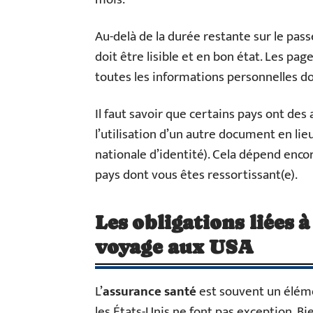
Au-delà de la durée restante sur le passe
doit être lisible et en bon état. Les pa
toutes les informations personnelles do
Il faut savoir que certains pays ont des
l’utilisation d’un autre document en li
nationale d’identité). Cela dépend enco
pays dont vous êtes ressortissant(e).
Les obligations liées 
voyage aux USA
L’
assurance santé
est souvent un élémen
les États-Unis ne font pas exception. Bie