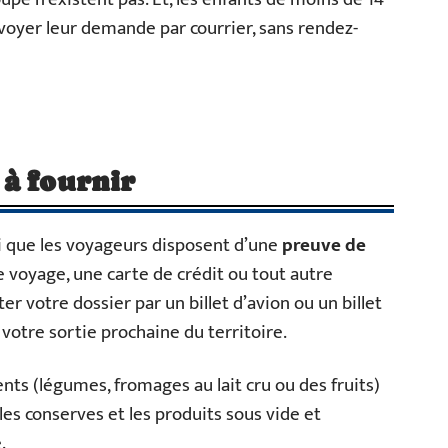
oyer leur demande par courrier, sans rendez-
 à fournir
i que les voyageurs disposent d’une
preuve de
e voyage, une carte de crédit ou tout autre
ter votre dossier par un billet d’avion ou un billet
r votre sortie prochaine du territoire.
nts (légumes, fromages au lait cru ou des fruits)
les conserves et les produits sous vide et
.