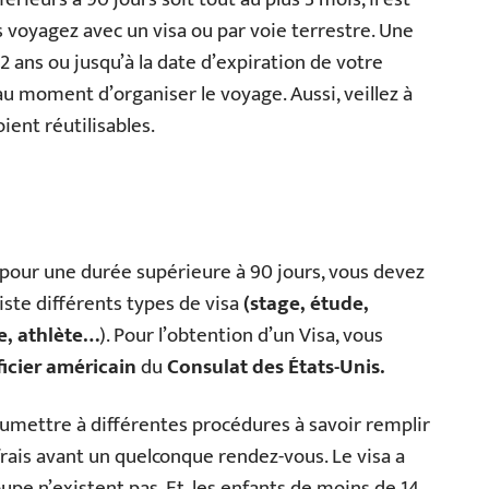
s voyagez avec un visa ou par voie terrestre. Une
2 ans ou jusqu’à la date d’expiration de votre
 au moment d’organiser le voyage. Aussi, veillez à
ent réutilisables.
 pour une durée supérieure à 90 jours, vous devez
existe différents types de visa
(stage, étude,
e, athlète…
). Pour l’obtention d’un Visa, vous
icier américain
du
Consulat des États-Unis.
soumettre à différentes procédures à savoir remplir
frais avant un quelconque rendez-vous. Le visa a
oupe n’existent pas. Et, les enfants de moins de 14