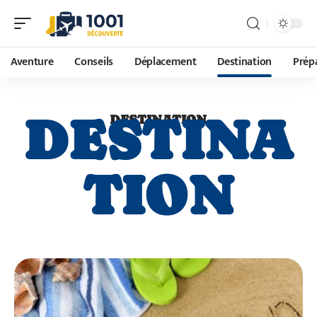
Aventure
Conseils
Déplacement
Destination
Prépa
DESTINA
DESTINATION
TION